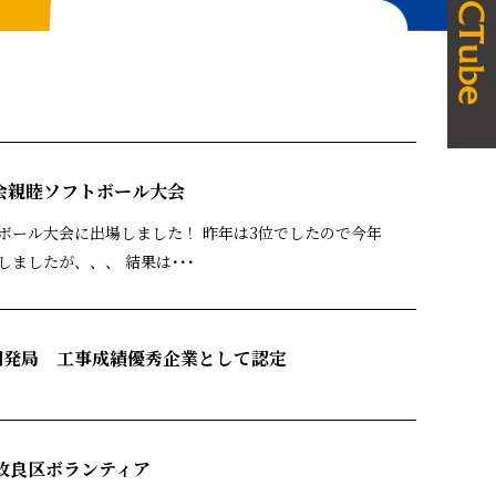
会親睦ソフトボール大会
ボール大会に出場しました！ 昨年は3位でしたので今年
ましたが、、、 結果は･･･
開発局 工事成績優秀企業として認定
地改良区ボランティア