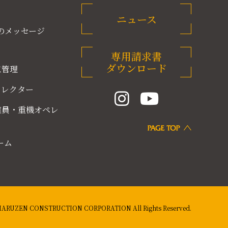
ニュース
のメッセージ
専用請求書
ダウンロード
工管理
ィレクター
業員・重機オペレ
ーム
t MARUZEN CONSTRUCTION CORPORATION
All Rights Reserved.