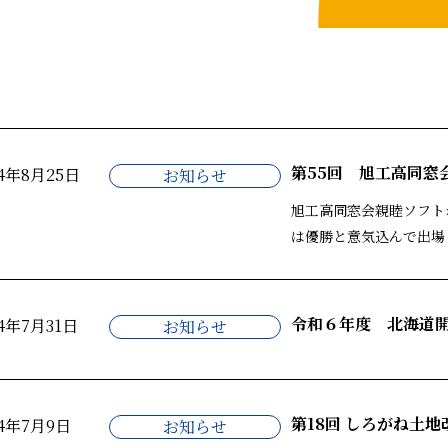
第55回 旭工高同窓
24年8月25日
お知らせ
旭工高同窓会親睦ソフト
は優勝と意気込んで出場し
令和６年度 北海道
24年7月31日
お知らせ
第18回 しろがね土
24年7月9日
お知らせ